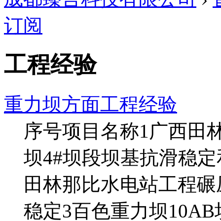
订阅
工程经验
重力坝方面工程经验
序号项目名称1广西田
坝4#坝段坝基抗滑稳
田林那比水电站工程碾
稳定3百色重力坝10A