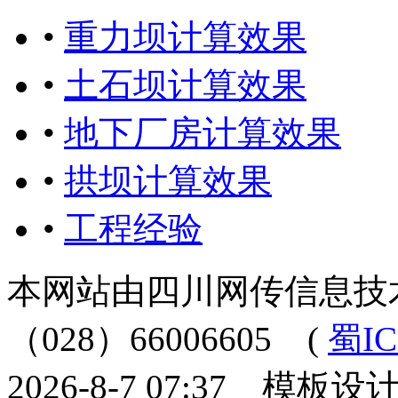
•
重力坝计算效果
•
土石坝计算效果
•
地下厂房计算效果
•
拱坝计算效果
•
工程经验
本网站由四川网传信息技
（028）66006605
(
蜀IC
2026-8-7 07:37